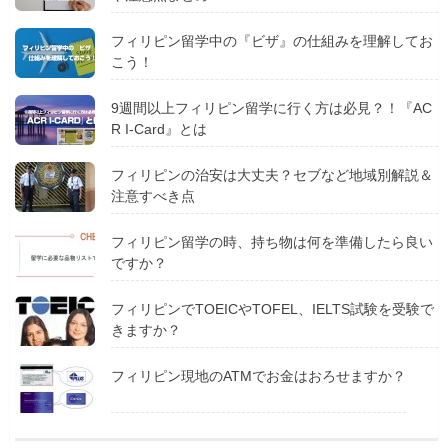
フィリピン留学中の『ビザ』の仕組みを理解してお
こう！
9週間以上フィリピン留学に行く方は必見？！『AC
R I-Card』とは
フィリピンの治安は大丈夫？セブなど地域別解説＆
注意すべき点
フィリピン留学の時、持ち物は何を準備したら良い
ですか？
フィリピンでTOEICやTOFEL、IELTS試験を受験で
きますか？
フィリピン現地のATMでお金はおろせますか？