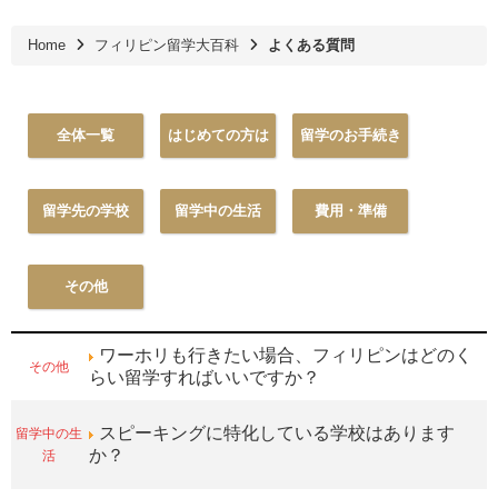
Home
フィリピン留学大百科
よくある質問
全体一覧
はじめての方は
留学のお手続き
留学先の学校
留学中の生活
費用・準備
その他
ワーホリも行きたい場合、フィリピンはどのく
その他
らい留学すればいいですか？
留学中の生
スピーキングに特化している学校はあります
活
か？