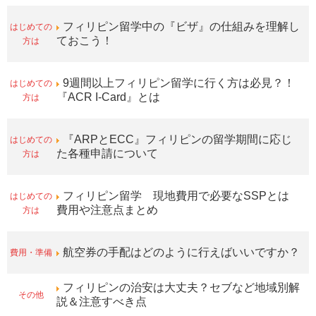
はじめての
フィリピン留学中の『ビザ』の仕組みを理解し
方は
ておこう！
はじめての
9週間以上フィリピン留学に行く方は必見？！
方は
『ACR I-Card』とは
はじめての
『ARPとECC』フィリピンの留学期間に応じ
方は
た各種申請について
はじめての
フィリピン留学 現地費用で必要なSSPとは
方は
費用や注意点まとめ
費用・準備
航空券の手配はどのように行えばいいですか？
フィリピンの治安は大丈夫？セブなど地域別解
その他
説＆注意すべき点