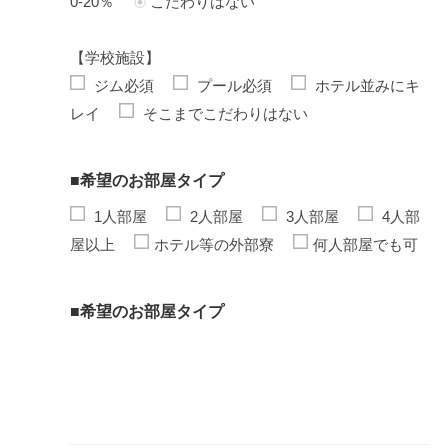
0-20％
こだわりはない
【学校施設】
ジム必須
プール必須
ホテル並みにキ
レイ
そこまでこだわりはない
■希望のお部屋タイプ
1人部屋
2人部屋
3人部屋
4人部
屋以上
ホテル等の外部寮
何人部屋でも可
■希望のお部屋タイプ