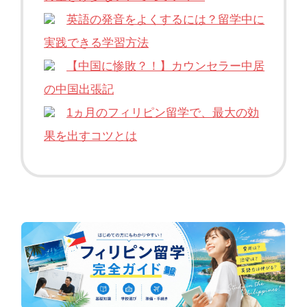
英語の発音をよくするには？留学中に
実践できる学習方法
【中国に惨敗？！】カウンセラー中居
の中国出張記
1ヵ月のフィリピン留学で、最大の効
果を出すコツとは