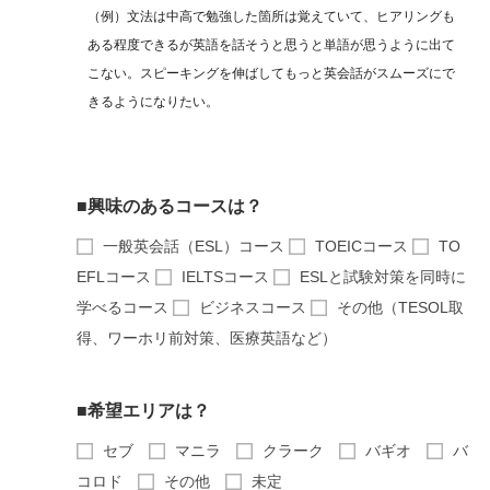
（例）文法は中高で勉強した箇所は覚えていて、ヒアリングも
ある程度できるが英語を話そうと思うと単語が思うように出て
こない。スピーキングを伸ばしてもっと英会話がスムーズにで
きるようになりたい。
■興味のあるコースは？
一般英会話（ESL）コース
TOEICコース
TO
EFLコース
IELTSコース
ESLと試験対策を同時に
学べるコース
ビジネスコース
その他（TESOL取
得、ワーホリ前対策、医療英語など）
■希望エリアは？
セブ
マニラ
クラーク
バギオ
バ
コロド
その他
未定