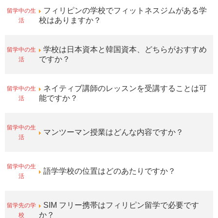
留学中の生
フィリピンの学校でフィットネスジムがある学
活
校はありますか？
留学中の生
学校は日本資本と韓国資本、どちらがおすすめ
活
ですか？
留学中の生
ネイティブ講師のレッスンを受講することは可
活
能ですか？
留学中の生
マンツーマン授業はどんな内容ですか？
活
留学中の生
語学学校の位置はどのあたりですか？
活
留学先の学
SIM フリー携帯はフィリピン留学で必要です
校
か？