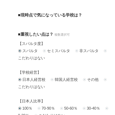
■現時点で気になっている学校は？
■重視したい点は？
複数選択可
【スパルタ度】
スパルタ
セミスパルタ
非スパルタ
こだわりはない
【学校経営】
日本人経営校
韓国人経営校
その他
こだわりはない
【日本人比率】
100％
70-90％
50-60％
30-40％