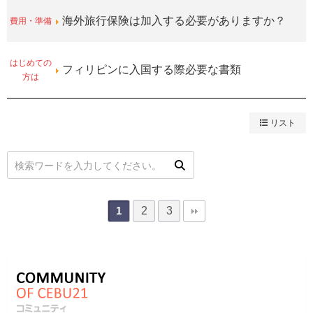
費用・準備
海外旅行保険は加入する必要がありますか？
はじめての
フィリピンに入国する際必要な書類
方は
リスト
2
3
1