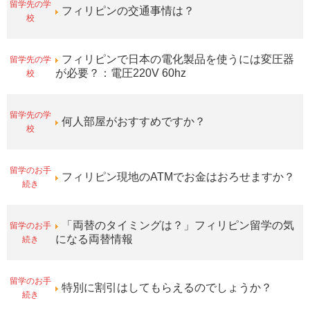
留学先の学
フィリピンの交通事情は？
校
留学先の学
フィリピンで日本の電化製品を使うには変圧器
校
が必要？：電圧220V 60hz
留学先の学
何人部屋がおすすめですか？
校
留学のお手
フィリピン現地のATMでお金はおろせますか？
続き
留学のお手
「両替のタイミングは？」フィリピン留学の気
続き
になる両替情報
留学のお手
特別に割引はしてもらえるのでしょうか？
続き