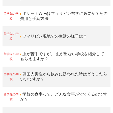
留学先の学
ポケットWiFiはフィリピン留学に必要か？その
校
費用と手続方法
留学先の学
フィリピン現地での生活の様子は？
校
留学先の学
虫が苦手ですが、 虫が出ない学校を紹介して
校
もらえますか？
留学先の学
韓国人男性から飲みに誘われた時はどうしたら
校
いいですか？
留学先の学
学校の食事って、どんな食事がでてくるのです
校
か？