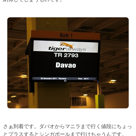
さぁ到着です。ダバオからマニラまで行く値段にちょっ
とプラスするとシンガポールまで行けちゃうんです。