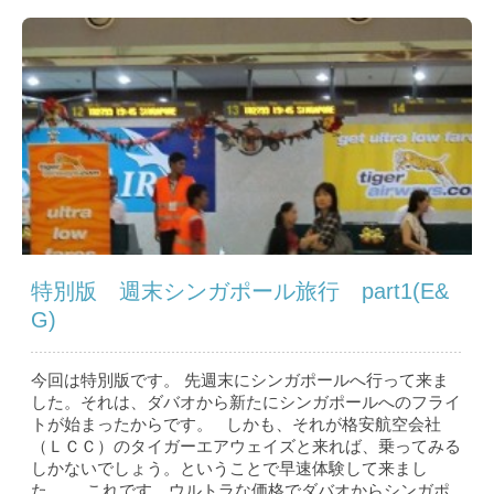
特別版 週末シンガポール旅行 part1(E&
G)
今回は特別版です。 先週末にシンガポールへ行って来ま
した。それは、ダバオから新たにシンガポールへのフライ
トが始まったからです。 しかも、それが格安航空会社
（ＬＣＣ）のタイガーエアウェイズと来れば、乗ってみる
しかないでしょう。ということで早速体験して来まし
た。 これです。ウルトラな価格でダバオからシンガポ