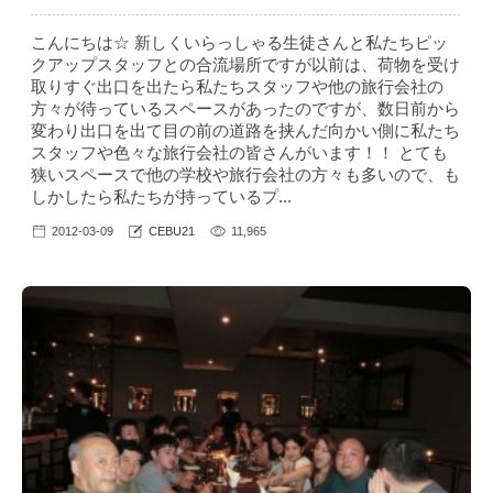
こんにちは☆ 新しくいらっしゃる生徒さんと私たちピッ
クアップスタッフとの合流場所ですが以前は、荷物を受け
取りすぐ出口を出たら私たちスタッフや他の旅行会社の
方々が待っているスペースがあったのですが、数日前から
変わり出口を出て目の前の道路を挟んだ向かい側に私たち
スタッフや色々な旅行会社の皆さんがいます！！ とても
狭いスペースで他の学校や旅行会社の方々も多いので、も
しかしたら私たちが持っているプ...
2012-03-09
CEBU21
11,965