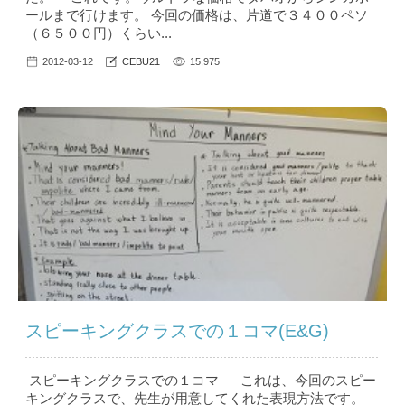
ールまで行けます。 今回の価格は、片道で３４００ペソ
（６５００円）くらい...
2012-03-12
CEBU21
15,975
スピーキングクラスでの１コマ(E&G)
スピーキングクラスでの１コマ これは、今回のスピー
キングクラスで、先生が用意してくれた表現方法です。