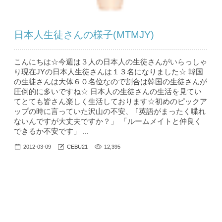
日本人生徒さんの様子(MTMJY)
こんにちは☆今週は３人の日本人の生徒さんがいらっしゃ
り現在JYの日本人生徒さんは１３名になりました☆ 韓国
の生徒さんは大体６０名位なので割合は韓国の生徒さんが
圧倒的に多いですね☆ 日本人の生徒さんの生活を見てい
てとても皆さん楽しく生活しております☆初めのピックア
ップの時に言っていた沢山の不安、 ｢英語がまったく喋れ
ないんですが大丈夫ですか？」 「ルームメイトと仲良く
できるか不安です」 ...
2012-03-09
CEBU21
12,395