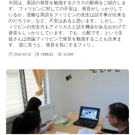
今回は、英語の発音を勉強するクラスの動画をご紹介しま
す。 フィリピンに対しての不安は、発音がしっかりして
いるか。流暢な英語をフィリピンの先生は話す事が出来る
のだろうか。など、不安はあると思います。 しかし、フ
ィリピンの先生方もアメリカ人と話す機会があるおかげで
発音もしっかりしています。 でも、心配です。という生
徒さんは勿論フィリピンで発音を勉強することも出来ま
す。 逆に言うと、発音を気にするフィリ...
2012-03-12
CEBU21
15,589