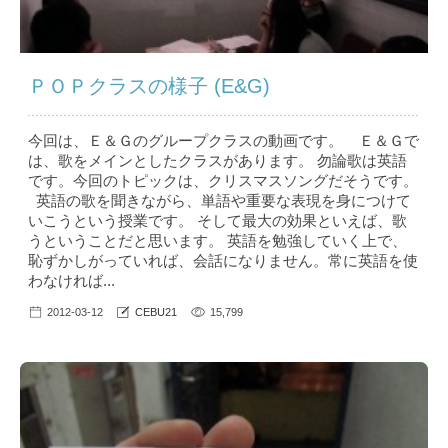
ＰＯＰクラスの様子 (E&G)
今回は、Ｅ＆Ｇのグループクラスの動画です。 Ｅ＆Ｇで
は、歌をメインとしたクラスがあります。 勿論歌は英語
です。今回のトピックは、クリスマスソングだそうです。
英語の歌を聞きながら、単語や重要な表現を身につけて
いこうという授業です。 そして最大の効果といえば、歌
うということだと思います。 英語を勉強していく上で、
恥ずかしがっていれば、会話になりません。常に英語を使
わなければ...
2012-03-12
CEBU21
15,799