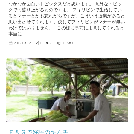
なかなか面白いトピックスだと思います。 意外なトピッ
クでも盛り上がるものですよ。 フィリピンで生活してい
るとマナーとかも忘れがちですが、こういう授業があると
思い出させてくれます。決してフィリピンがマナーが無い
わけではありません。 この様に事前に用意してくれると
本当に...
2012-03-12
CEBU21
15,589
Ｅ＆Ｇで好評のキムチ