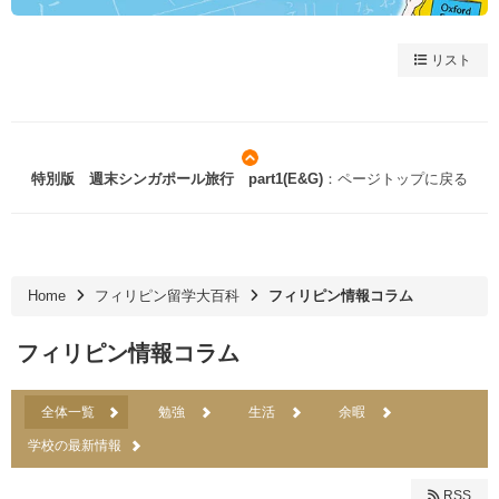
リスト
特別版 週末シンガポール旅行 part1(E&G)
：ページトップに戻る
Home
フィリピン留学大百科
フィリピン情報コラム
フィリピン情報コラム
全体一覧
勉強
生活
余暇
学校の最新情報
RSS