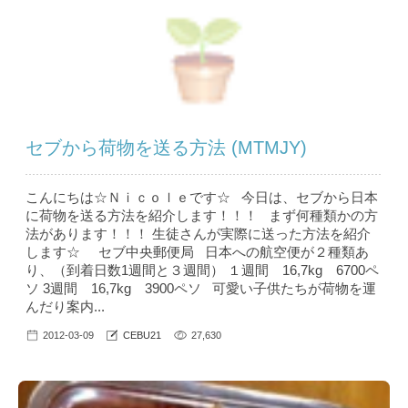
セブから荷物を送る方法 (MTMJY)
こんにちは☆Ｎｉｃｏｌｅです☆ 今日は、セブから日本
に荷物を送る方法を紹介します！！！ まず何種類かの方
法があります！！！ 生徒さんが実際に送った方法を紹介
します☆ セブ中央郵便局 日本への航空便が２種類あ
り、（到着日数1週間と３週間） １週間 16,7kg 6700ペ
ソ 3週間 16,7kg 3900ペソ 可愛い子供たちが荷物を運
んだり案内...
2012-03-09
CEBU21
27,630