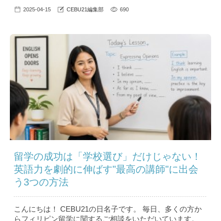
2025-04-15
CEBU21編集部
690
留学の成功は「学校選び」だけじゃない！
英語力を劇的に伸ばす"最高の講師"に出会
う3つの方法
こんにちは！ CEBU21の日名子です。 毎日、多くの方か
らフィリピン留学に関するご相談をいただいています。