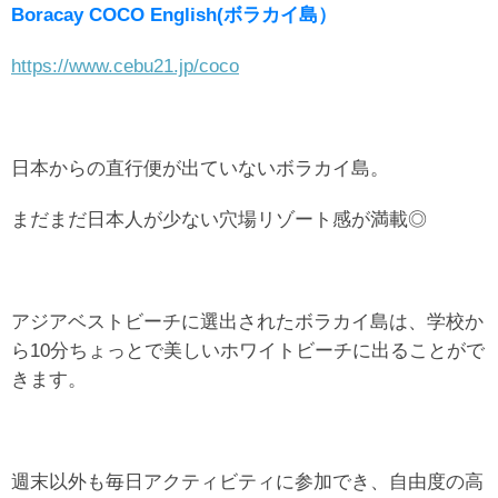
Boracay COCO English(ボラカイ島）
https://www.cebu21.jp/coco
日本からの直行便が出ていないボラカイ島。
まだまだ日本人が少ない穴場リゾート感が満載◎
アジアベストビーチに選出されたボラカイ島は、学校か
ら10分ちょっとで美しいホワイトビーチに出ることがで
きます。
週末以外も毎日アクティビティに参加でき、自由度の高