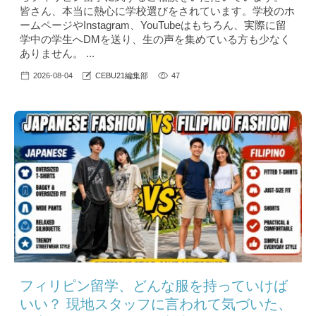
皆さん、本当に熱心に学校選びをされています。学校のホ
ームページやInstagram、YouTubeはもちろん、実際に留
学中の学生へDMを送り、生の声を集めている方も少なく
ありません。 ...
2026-08-04
CEBU21編集部
47
フィリピン留学、どんな服を持っていけば
いい？ 現地スタッフに言われて気づいた、