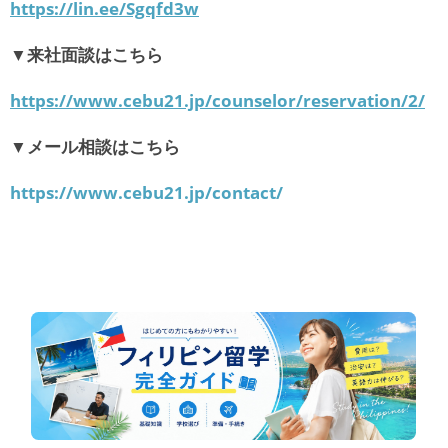
https://lin.ee/Sgqfd3w
▼来社面談はこちら
https://www.cebu21.jp/counselor/reservation/2/
▼メール相談はこちら
https://www.cebu21.jp/contact/