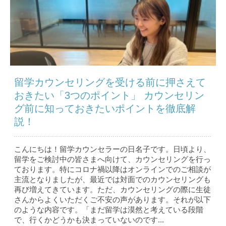
留学カウンセリングを受ける前に押さえて
おきたい「3つのポイント」 カウンセリン
グ前に知っておきたいポイントを徹底解
説！
こんにちは！留学カウンセラーの日名子です。日頃より、
留学をご検討中の皆さまへ向けて、カウンセリングを行っ
ております。特にコロナ禍以降はオンラインでのご相談が
主流となりましたが、最近では対面でのカウンセリングも
再び増えてきています。ただ、カウンセリングの際に生徒
さんからよくいただくご不安の声があります。それが以下
のような内容です。「まだ留学は漠然と考えている段階
で、行くかどうかも決まっていないのです...