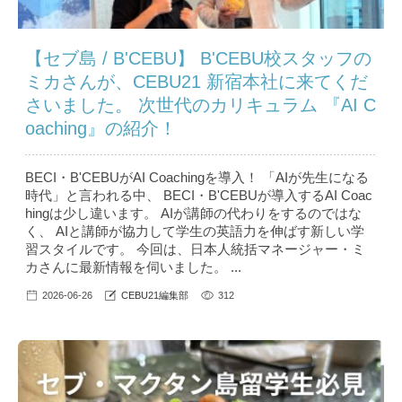
【セブ島 / B'CEBU】 B'CEBU校スタッフの
ミカさんが、CEBU21 新宿本社に来てくだ
さいました。 次世代のカリキュラム 『AI C
oaching』の紹介！
BECI・B'CEBUがAI Coachingを導入！ 「AIが先生になる
時代」と言われる中、 BECI・B'CEBUが導入するAI Coac
hingは少し違います。 AIが講師の代わりをするのではな
く、 AIと講師が協力して学生の英語力を伸ばす新しい学
習スタイルです。 今回は、日本人統括マネージャー・ミ
カさんに最新情報を伺いました。 ...
2026-06-26
CEBU21編集部
312