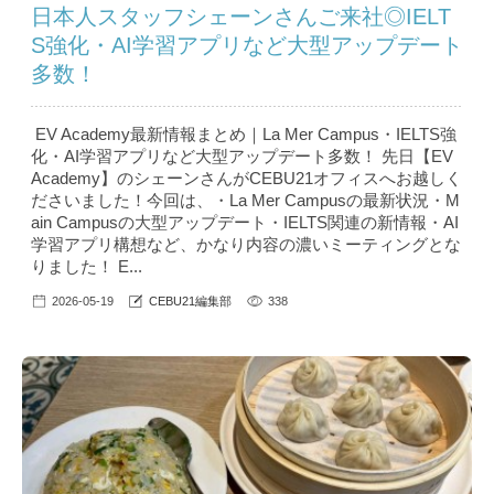
日本人スタッフシェーンさんご来社◎IELT
S強化・AI学習アプリなど大型アップデート
多数！
EV Academy最新情報まとめ｜La Mer Campus・IELTS強
化・AI学習アプリなど大型アップデート多数！ 先日【EV
Academy】のシェーンさんがCEBU21オフィスへお越しく
ださいました！今回は、・La Mer Campusの最新状況・M
ain Campusの大型アップデート・IELTS関連の新情報・AI
学習アプリ構想など、かなり内容の濃いミーティングとな
りました！ E...
2026-05-19
CEBU21編集部
338