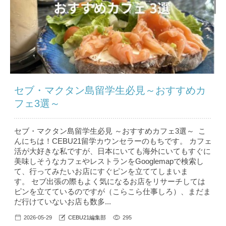
セブ・マクタン島留学生必見～おすすめカ
フェ3選～
セブ・マクタン島留学生必見 ～おすすめカフェ3選～ こ
んにちは！CEBU21留学カウンセラーのもちです。 カフェ
活が大好きな私ですが、日本にいても海外にいてもすぐに
美味しそうなカフェやレストランをGooglemapで検索し
て、行ってみたいお店にすぐピンを立ててしまいま
す。 セブ出張の際もよく気になるお店をリサーチしては
ピンを立てているのですが（こらこら仕事しろ）、まだま
だ行けていないお店も数多...
2026-05-29
CEBU21編集部
295