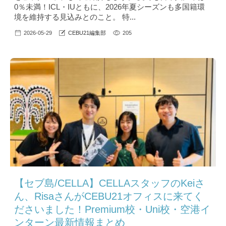
0％未満！ICL・IUともに、2026年夏シーズンも多国籍環
境を維持する見込みとのこと。 特...
2026-05-29
CEBU21編集部
205
【セブ島/CELLA】CELLAスタッフのKeiさ
ん、RisaさんがCEBU21オフィスに来てく
ださいました！Premium校・Uni校・空港イ
ンターン最新情報まとめ