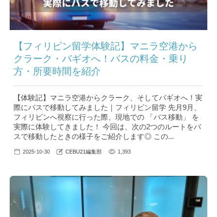
【フィリピン留学体験記】マニラ空港から
クラーク・バギオへ！バスの料金・乗り
方・所要時間を紹介
【体験記】マニラ空港からクラーク、そしてバギオへ！実
際にバスで移動してみました｜フィリピン留学 先月9月、
フィリピンへ視察に行った際、現地での 「バス移動」 を
実際に体験してきました！ 今回は、次の2つのルートをバ
スで移動したときの様子をご紹介します◎ この...
2025-10-30
CEBU21編集部
1,393