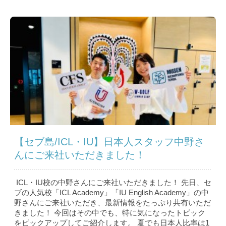
【セブ島/ICL・IU】日本人スタッフ中野さ
んにご来社いただきました！
ICL・IU校の中野さんにご来社いただきました！ 先日、セ
ブの人気校「ICL Academy」「IU English Academy」の中
野さんにご来社いただき、最新情報をたっぷり共有いただ
きました！ 今回はその中でも、特に気になったトピック
をピックアップしてご紹介します。 夏でも日本人比率は1