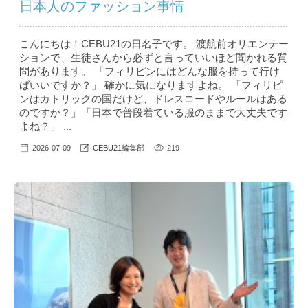
日本人のファッション事情
こんにちは！CEBU21の日名子です。 渡航前オリエンテー
ションで、生徒さんから必ずと言っていいほど聞かれる質
問があります。 「フィリピンにはどんな服を持って行け
ばいいですか？」 確かに気になりますよね。 「フィリピ
ンはカトリックの国だけど、ドレスコードやルールはある
のですか？」「日本で普段着ている服のままで大丈夫です
よね？」 ...
2026-07-09
CEBU21編集部
219