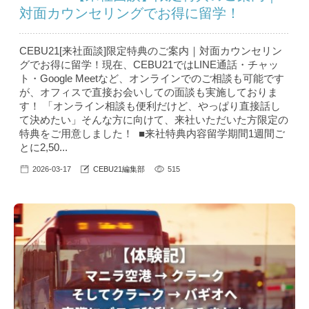
対面カウンセリングでお得に留学！
CEBU21[来社面談]限定特典のご案内｜対面カウンセリン
グでお得に留学！現在、CEBU21ではLINE通話・チャッ
ト・Google Meetなど、オンラインでのご相談も可能です
が、オフィスで直接お会いしての面談も実施しておりま
す！ 「オンライン相談も便利だけど、やっぱり直接話し
て決めたい」そんな方に向けて、来社いただいた方限定の
特典をご用意しました！ ■来社特典内容留学期間1週間ご
とに2,50...
2026-03-17
CEBU21編集部
515