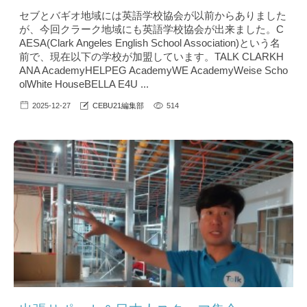
セブとバギオ地域には英語学校協会が以前からありました
が、今回クラーク地域にも英語学校協会が出来ました。C
AESA(Clark Angeles English School Association)という名
前で、現在以下の学校が加盟しています。TALK CLARKH
ANA AcademyHELPEG AcademyWE AcademyWeise Scho
olWhite HouseBELLA E4U ...
2025-12-27
CEBU21編集部
514