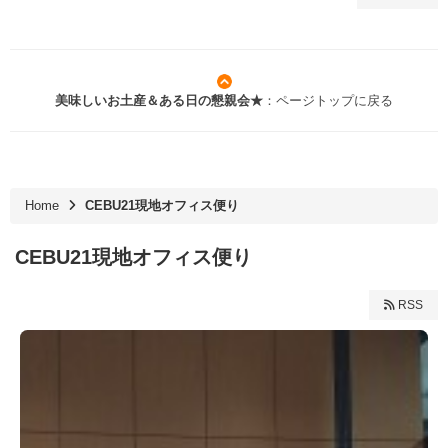
美味しいお土産＆ある日の懇親会★
：ページトップに戻る
Home
CEBU21現地オフィス便り
CEBU21現地オフィス便り
RSS