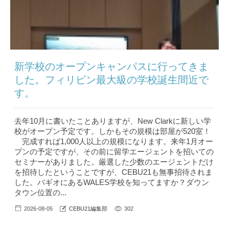
新学校のオープンキャンパスに行ってきま
した。フィリピン最大級の学校誕生間近で
す。
去年10月に書いたことありますが、New Clarkに新しい学
校がオープン予定です。しかもその規模は部屋が520室！
完成すれば1,000人以上の規模になります。来年1月オー
プンの予定ですが、その前に留学エージェントを招いての
セミナーがありました。厳選した少数のエージェントだけ
を招待したということですが、CEBU21も無事招待されま
した。バギオにあるWALES学校を知ってますか？ダウン
タウン位置の...
2026-08-05
CEBU21編集部
302