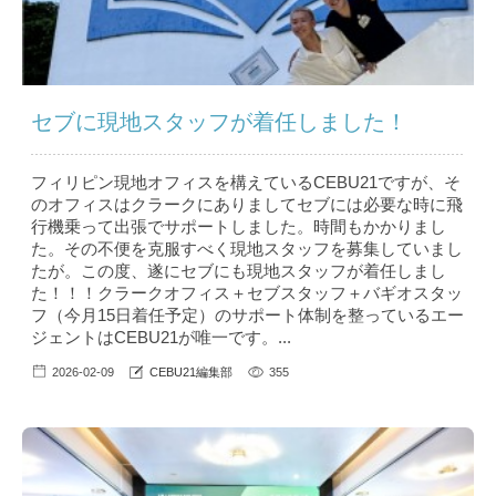
セブに現地スタッフが着任しました！
フィリピン現地オフィスを構えているCEBU21ですが、そ
のオフィスはクラークにありましてセブには必要な時に飛
行機乗って出張でサポートしました。時間もかかりまし
た。その不便を克服すべく現地スタッフを募集していまし
たが。この度、遂にセブにも現地スタッフが着任しまし
た！！！クラークオフィス＋セブスタッフ＋バギオスタッ
フ（今月15日着任予定）のサポート体制を整っているエー
ジェントはCEBU21が唯一です。...
2026-02-09
CEBU21編集部
355