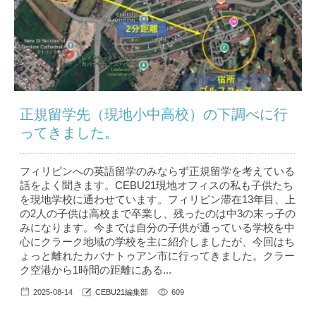
正規留学先（現地小中高校）の下調べに行
ってきました。
フィリピンへの英語留学のみならず正規留学を考えている
話をよく聞きます。CEBU21現地オフィスの私も子供たち
を現地学校に通わせています。フィリピン滞在13年目、上
の2人の子供は高校まで卒業し、残ったのは中3の末っ子の
みになります。今までは自分の子供が通っている学校を中
心にクラーク地域の学校を主に紹介しましたが、今回はち
ょっと離れたカバナトゥアン市に行ってきました。クラー
ク空港から1時間の距離にある...
2025-08-14
CEBU21編集部
609