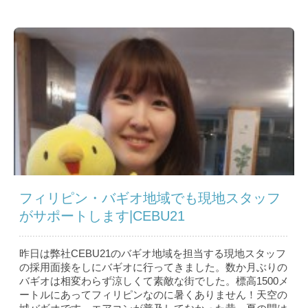
フィリピン・バギオ地域でも現地スタッフ
がサポートします|CEBU21
昨日は弊社CEBU21のバギオ地域を担当する現地スタッフ
の採用面接をしにバギオに行ってきました。数か月ぶりの
バギオは相変わらず涼しくて素敵な街でした。標高1500メ
ートルにあってフィリピンなのに暑くありません！天空の