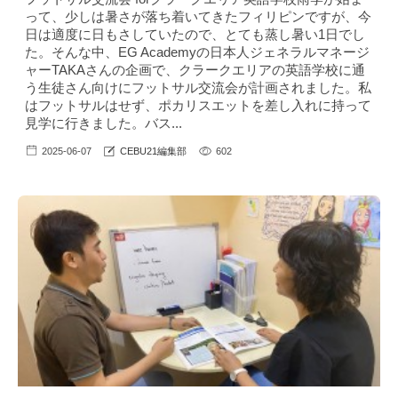
って、少しは暑さが落ち着いてきたフィリピンですが、今
日は適度に日もさしていたので、とても蒸し暑い1日でし
た。そんな中、EG Academyの日本人ジェネラルマネージ
ャーTAKAさんの企画で、クラークエリアの英語学校に通
う生徒さん向けにフットサル交流会が計画されました。私
はフットサルはせず、ポカリスエットを差し入れに持って
見学に行きました。バス...
2025-06-07
CEBU21編集部
602