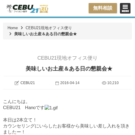
無料相談
Home
CEBU21現地オフィス便り
美味しいお土産＆ある日の懇親会★
CEBU21現地オフィス便り
美味しいお土産＆ある日の懇親会★
CEBU21
2016-04-14
10,210
こんにちは。
CEBU21 Hanoです
本日は2本立て！
カウンセリングにいらしたお客様から美味しい差し入れを頂き
ましたー！