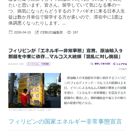
たいと思います。皆さん。留学していて気になる事の一
つ、病気になったらどうするの？？バギオに来る日本人生
徒は数か月単位で留学する方が多いので、滞在中に1度は
体調悪くなったりします。...
2026-04-10
CEBU21編集部
197
フィリピンの国家エネルギー非常事態宣言