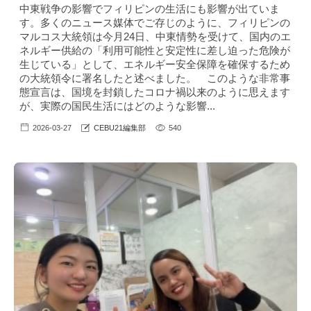
中東戦争の影響でフィリピンの生活にも影響が出ていま
す。多くのニュース媒体でご存じのように、フィリピンの
マルコス大統領は今月24日、中東情勢を受けて、国内のエ
ネルギー供給の「利用可能性と安定性に差し迫った危険が
生じている」として、エネルギー安全保障を確保するため
の大統領令に署名したと述べました。 このような非常事
態宣言は、国境を封鎖したコロナ禍以来のように思えます
が、実際の国民生活にはどのような影響...
2026-03-27
CEBU21編集部
540