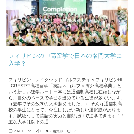
フィリピンの中高留学で日本の名門大学に
入学？
フィリピン・レイクウッド ゴルフステイ × フィリピンHIL
LCREST中高校留学「英語 × ゴルフ × 海外高校卒業」と
いう新しい進学ルート日本には通信制高校に在籍しなが
ら、自分のペースで学習を進めている生徒が多くいます。
（去年でその数30万人を超えました。） そんな通信制高
校の学生にとって、今注目したい新しい選択肢がありま
す。試験なしで英語の実力と書類だけで進学できます！！
主な大学は以下の通...
2026-01-22
CEBU21編集部
531