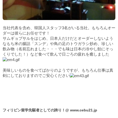
当社代表を含め、韓国人スタッフ3名がいる当社。もちろんオー
ダーは彼らにお任せです！
サムギョプサルをはじめ、日本人だけだとオーダーしないよう
なもち米の腸詰「スンデ」や鳥の足のトウガラシ炒め、珍しい
飲み物（名前忘れました・・・でも味は日本の冷やし飴にそっ
くりでした！）など食べて飲んで日ごろの疲れを癒しました
美味しいものを食べてばかりのようですが、もちろん仕事は真
剣にしておりますのでご安心ください
フィリピン留学先駆者としての誇り！@
www.cebu21.jp