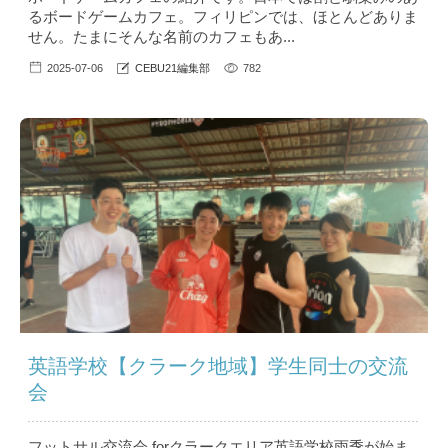
るボードゲームカフェ。フィリピンでは、ほとんどありま
せん。たまにそんな名前のカフェもあ...
2025-07-06
CEBU21編集部
782
英語学校【クラーク地域】学生同士の交流
会
フットサル交流会 forクラークエリア英語学校雨季が始ま