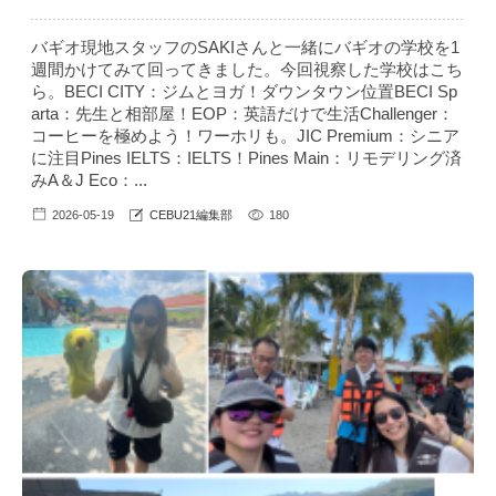
バギオ現地スタッフのSAKIさんと一緒にバギオの学校を1
週間かけてみて回ってきました。今回視察した学校はこち
ら。BECI CITY：ジムとヨガ！ダウンタウン位置BECI Sp
arta：先生と相部屋！EOP：英語だけで生活Challenger：
コーヒーを極めよう！ワーホリも。JIC Premium：シニア
に注目Pines IELTS：IELTS！Pines Main：リモデリング済
みA＆J Eco：...
2026-05-19
CEBU21編集部
180