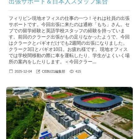
出張サポート＆日本人スタッフ集合
フィリピン現地オフィスの仕事の一つ！それは社員の出張
サポートです。今回出張に来たのは通称「もち」さん。セ
ブでの留学経験と英語学校スタッフの経験を持っていま
す。前回のクラーク出張がもの足りなかったようで、今回
はクラークとバギオだけでも2週間の出張になりました。
クラーク3日とバギオ10日。お疲れ様です。現地オフィス
では学校間移動の際に車を運転したり、学生がよくいく場
所の案内をしたりします。＜今回クラー...
2025-12-04
CEBU21編集部
415