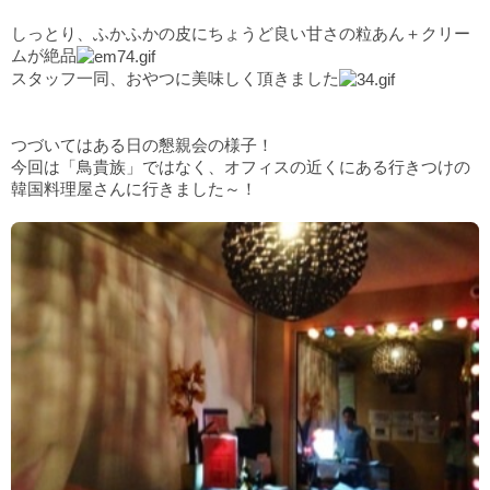
しっとり、ふかふかの皮にちょうど良い甘さの粒あん＋クリー
ムが絶品
スタッフ一同、おやつに美味しく頂きました
つづいてはある日の懇親会の様子！
今回は「鳥貴族」ではなく、オフィスの近くにある行きつけの
韓国料理屋さんに行きました～！