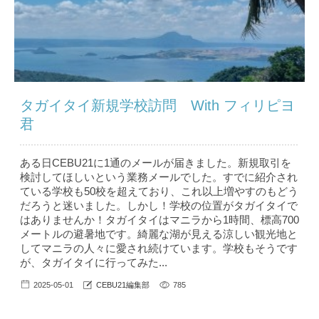
タガイタイ新規学校訪問 With フィリピヨ
君
ある日CEBU21に1通のメールが届きました。新規取引を
検討してほしいという業務メールでした。すでに紹介され
ている学校も50校を超えており、これ以上増やすのもどう
だろうと迷いました。しかし！学校の位置がタガイタイで
はありませんか！タガイタイはマニラから1時間、標高700
メートルの避暑地です。綺麗な湖が見える涼しい観光地と
してマニラの人々に愛され続けています。学校もそうです
が、タガイタイに行ってみた...
2025-05-01
CEBU21編集部
785