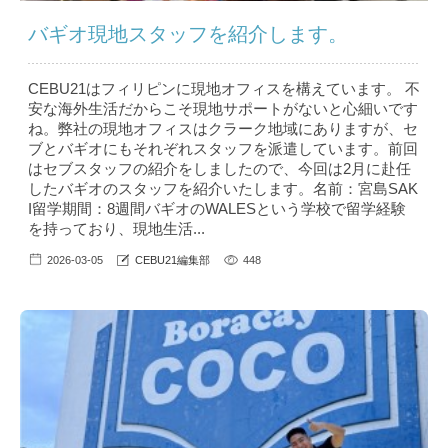
バギオ現地スタッフを紹介します。
CEBU21はフィリピンに現地オフィスを構えています。 不
安な海外生活だからこそ現地サポートがないと心細いです
ね。弊社の現地オフィスはクラーク地域にありますが、セ
ブとバギオにもそれぞれスタッフを派遣しています。前回
はセブスタッフの紹介をしましたので、今回は2月に赴任
したバギオのスタッフを紹介いたします。名前：宮島SAK
I留学期間：8週間バギオのWALESという学校で留学経験
を持っており、現地生活...
2026-03-05
CEBU21編集部
448