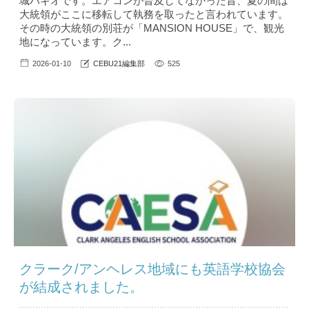
城バギオです。エアコンが普及してなかった昔、夏の間は
大統領がここに移転して執務を取ったと言われています。
その時の大統領の別荘が「MANSION HOUSE」で、観光
地になっています。ク...
2026-01-10
CEBU21編集部
525
クラーク/アンヘレス地域にも英語学校協会
が結成されました。