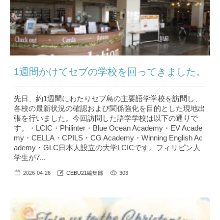
1週間かけてセブの学校を回ってきました。
先日、約1週間にわたりセブ島の主要語学学校を訪問し、
各校の最新状況の確認および関係強化を目的とした現地出
張を行いました。今回訪問した語学学校は以下の通りで
す。・LCIC・Philinter・Blue Ocean Academy・EV Acade
my・CELLA・CPILS・CG Academy・Winning English Ac
ademy・GLC日本人設立の大学LCICです。フィリピン人
学生が7...
2026-04-26
CEBU21編集部
303