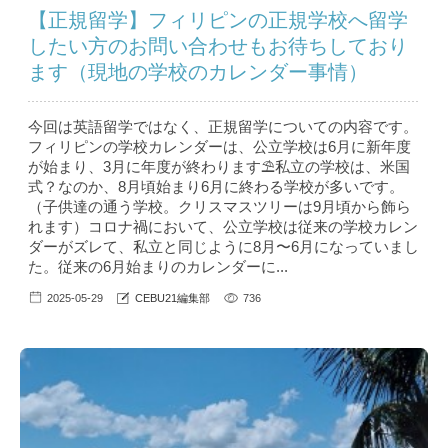
【正規留学】フィリピンの正規学校へ留学
したい方のお問い合わせもお待ちしており
ます（現地の学校のカレンダー事情）
今回は英語留学ではなく、正規留学についての内容です。
フィリピンの学校カレンダーは、公立学校は6月に新年度
が始まり、3月に年度が終わります⛱私立の学校は、米国
式？なのか、8月頃始まり6月に終わる学校が多いです。
（子供達の通う学校。クリスマスツリーは9月頃から飾ら
れます）コロナ禍において、公立学校は従来の学校カレン
ダーがズレて、私立と同じように8月〜6月になっていまし
た。従来の6月始まりのカレンダーに...
2025-05-29
CEBU21編集部
736