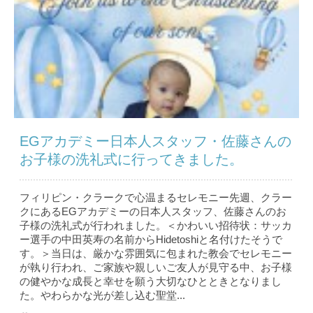
EGアカデミー日本人スタッフ・佐藤さんの
お子様の洗礼式に行ってきました。
フィリピン・クラークで心温まるセレモニー先週、クラー
クにあるEGアカデミーの日本人スタッフ、佐藤さんのお
子様の洗礼式が行われました。＜かわいい招待状：サッカ
ー選手の中田英寿の名前からHidetoshiと名付けたそうで
す。＞当日は、厳かな雰囲気に包まれた教会でセレモニー
が執り行われ、ご家族や親しいご友人が見守る中、お子様
の健やかな成長と幸せを願う大切なひとときとなりまし
た。やわらかな光が差し込む聖堂...