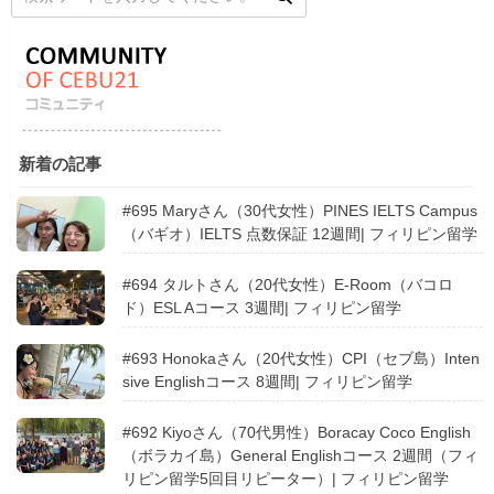
新着の記事
#695 Maryさん（30代女性）PINES IELTS Campus
（バギオ）IELTS 点数保証 12週間| フィリピン留学
#694 タルトさん（20代女性）E-Room（バコロ
ド）ESL Aコース 3週間| フィリピン留学
#693 Honokaさん（20代女性）CPI（セブ島）Inten
sive Englishコース 8週間| フィリピン留学
#692 Kiyoさん（70代男性）Boracay Coco English
（ボラカイ島）General Englishコース 2週間（フィ
リピン留学5回目リピーター）| フィリピン留学