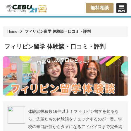
無料相談
Home
フィリピン留学 体験談・口コミ・評判
フィリピン留学 体験談・口コミ・評判
体験談投稿数16件以上！フィリピン留学を知るな
ら、先輩たちの体験談をチェックするのが一番。学
校の辛口評価からタメになるアドバイスまで完全網