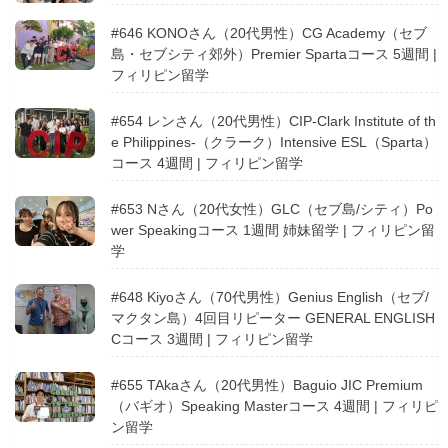
#646 KONOさん（20代男性）CG Academy（セブ
島・セブシティ郊外）Premier Spartaコース 5週間 |
フィリピン留学
#654 レンさん（20代男性）CIP-Clark Institute of th
e Philippines-（クラーク）Intensive ESL（Sparta）
コース 4週間 | フィリピン留学
#653 Nさん（20代女性）GLC（セブ島/シティ）Po
wer Speakingコース 1週間 姉妹留学 | フィリピン留
学
#648 Kiyoさん（70代男性）Genius English（セブ/
マクタン島）4回目リピーター GENERAL ENGLISH
Cコース 3週間 | フィリピン留学
#655 TAkaさん（20代男性）Baguio JIC Premium
（バギオ）Speaking Masterコース 4週間 | フィリピ
ン留学