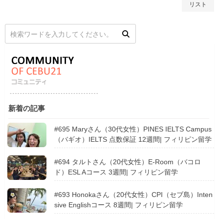
リスト
新着の記事
#695 Maryさん（30代女性）PINES IELTS Campus
（バギオ）IELTS 点数保証 12週間| フィリピン留学
#694 タルトさん（20代女性）E-Room（バコロ
ド）ESL Aコース 3週間| フィリピン留学
#693 Honokaさん（20代女性）CPI（セブ島）Inten
sive Englishコース 8週間| フィリピン留学