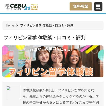
無料相談
Home
フィリピン留学 体験談・口コミ・評判
フィリピン留学 体験談・口コミ・評判
体験談投稿数4件以上！フィリピン留学を知るな
ら、先輩たちの体験談をチェックするのが一番。学
校の辛口評価からタメになるアドバイスまで完全網