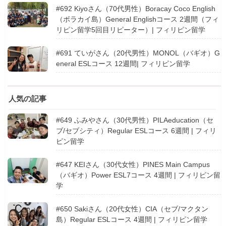
#692 Kiyoさん（70代男性）Boracay Coco English
（ボラカイ島）General Englishコース 2週間（フィ
リピン留学5回目リピーター）| フィリピン留学
#691 ていがさん（20代男性）MONOL（バギオ）G
eneral ESLコース 12週間| フィリピン留学
人気の記事
#649 ふみやさん（30代男性）PILAeducation（セ
ブ/セブシティ）Regular ESLコース 6週間 | フィリ
ピン留学
#647 KEIさん（30代女性）PINES Main Campus
（バギオ）Power ESL7コース 4週間 | フィリピン留
学
#650 Sakiさん（20代女性）CIA（セブ/マクタン
島）Regular ESLコース 4週間 | フィリピン留学