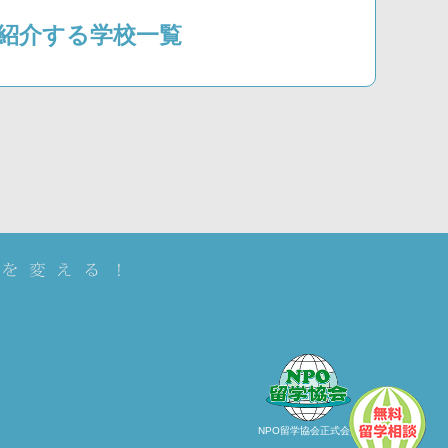
1が紹介する学校一覧
NPO留学協会正式会員